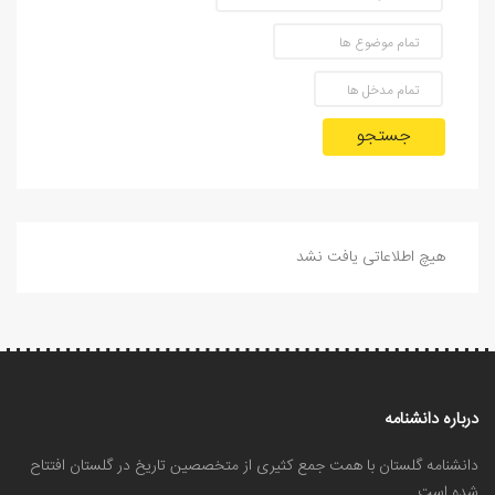
جستجو
هیچ اطلاعاتی یافت نشد
درباره دانشنامه
دانشنامه گلستان با همت جمع کثیری از متخصصین تاریخ در گلستان افتتاح
شده است