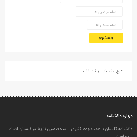
جستجو
هیچ اطلاعاتی یافت نشد
درباره دانشنامه
دانشنامه گلستان با همت جمع کثیری از متخصصین تاریخ در گلستان افتتاح
شده است