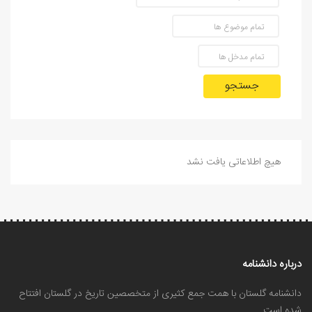
جستجو
هیچ اطلاعاتی یافت نشد
درباره دانشنامه
دانشنامه گلستان با همت جمع کثیری از متخصصین تاریخ در گلستان افتتاح
شده است