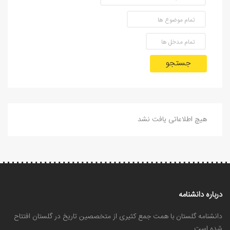
جستجو
هیچ اطلاعاتی یافت نشد
درباره دانشنامه
دانشنامه گلستان با همت جمع کثیری از متخصصین تاریخ در گلستان افتتاح
شده است