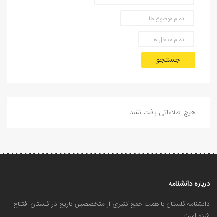
جستجو
هیچ اطلاعاتی یافت نشد
درباره دانشنامه
دانشنامه گلستان با همت جمع کثیری از متخصصین تاریخ در گلستان افتتاح
شده است