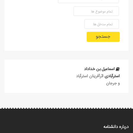
جستجو
اسماعيل بن خداداد
استرآبادی
اثرآفرينان استرآباد
و جرجان
درباره دانشنامه