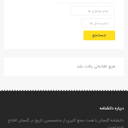
جستجو
هیچ اطلاعاتی یافت نشد
درباره دانشنامه
دانشنامه گلستان با همت جمع کثیری از متخصصین تاریخ در گلستان افتتاح
شده است