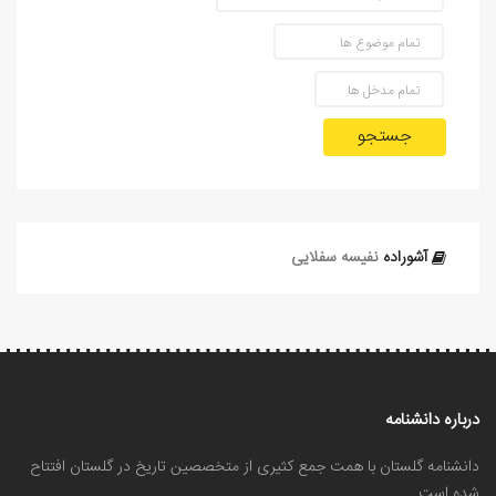
جستجو
آشوراده
نفیسه سفلایی
درباره دانشنامه
دانشنامه گلستان با همت جمع کثیری از متخصصین تاریخ در گلستان افتتاح
شده است