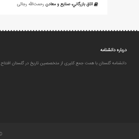
اتاق بازرگاني، صنایع و معادن
رحمت‌الله رجائی
درباره دانشنامه
دانشنامه گلستان با همت جمع کثیری از متخصصین تاریخ در گلستان افتتا
©