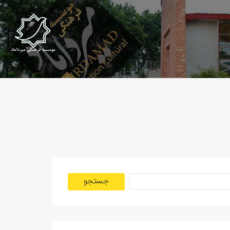
جستجو