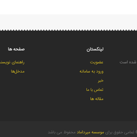
لینکستان
صفحه ها
ح شده است
عضویت
راهنمای نویسند
ورود به سامانه
مدخل‌ها
خبر
تماس با ما
مقاله ها
تمامی حقوق برای
موسسه میرداماد
محفوظ می باشد