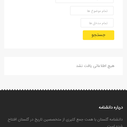
جستجو
هیچ اطلاعاتی یافت نشد
درباره دانشنامه
دانشنامه گلستان با همت جمع کثیری از متخصصین تاریخ در گلستان افتتاح
شده است