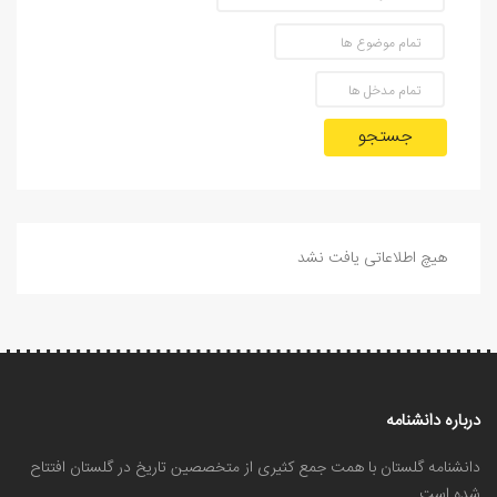
جستجو
هیچ اطلاعاتی یافت نشد
درباره دانشنامه
دانشنامه گلستان با همت جمع کثیری از متخصصین تاریخ در گلستان افتتاح
شده است