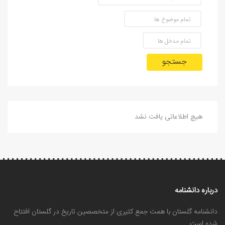
جستجو
هیچ اطلاعاتی یافت نشد
درباره دانشنامه
دانشنامه گلستان با همت جمع کثیری از متخصصین تاریخ در گلستان افتتاح
شده است