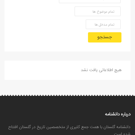
جستجو
هیچ اطلاعاتی یافت نشد
درباره دانشنامه
دانشنامه گلستان با همت جمع کثیری از متخصصین تاریخ در گلستان افتتاح
شده است