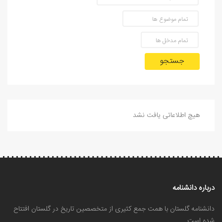
جستجو
هیچ اطلاعاتی یافت نشد
درباره دانشنامه
دانشنامه گلستان با همت جمع کثیری از متخصصین تاریخ در گلستان افتتاح
شده است