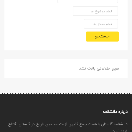
جستجو
هیچ اطلاعاتی یافت نشد
درباره دانشنامه
دانشنامه گلستان با همت جمع کثیری از متخصصین تاریخ در گلستان افتتاح
شده است