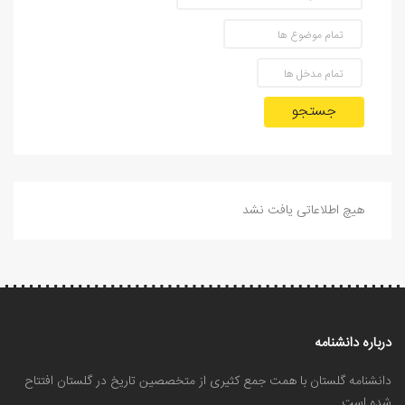
جستجو
هیچ اطلاعاتی یافت نشد
درباره دانشنامه
دانشنامه گلستان با همت جمع کثیری از متخصصین تاریخ در گلستان افتتاح
شده است