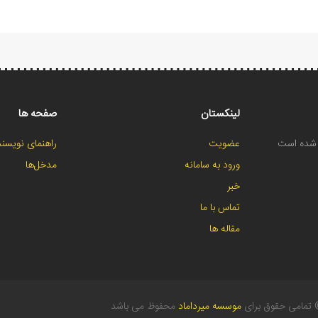
لینکستان
صفحه ها
ح شده است
عضویت
راهنمای نویسند
ورود به سامانه
مدخل‌ها
خبر
تماس با ما
مقاله ها
تمامی حقوق برای
موسسه میرداماد
محفوظ می باشد