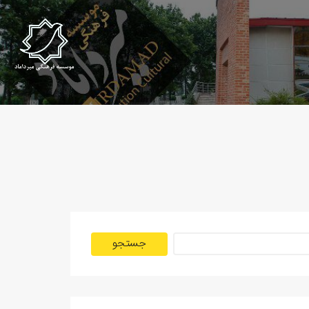
جستجو