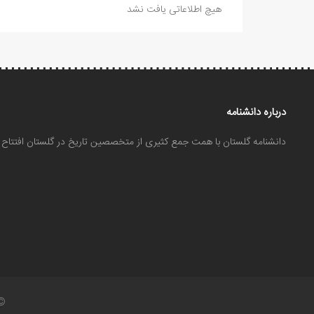
هیچ اطلاعاتی یافت نشد
درباره دانشنامه
دانشنامه گلستان با همت جمع کثیری از متخصصین تاریخ در گلستان افتتا
©