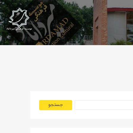
جستجو