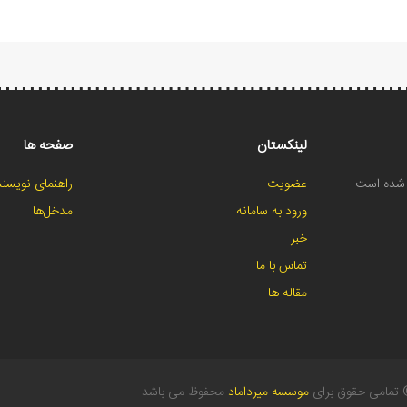
لینکستان
صفحه ها
ح شده است
عضویت
راهنمای نویسند
ورود به سامانه
مدخل‌ها
خبر
تماس با ما
مقاله ها
تمامی حقوق برای
موسسه میرداماد
محفوظ می باشد