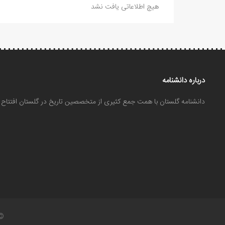
هیچ اطلاعاتی یافت نشد
درباره دانشنامه
دانشنامه گلستان با همت جمع کثیری از متخصصین تاریخ در گلستان افتتا
©