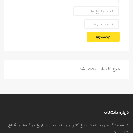
جستجو
هیچ اطلاعاتی یافت نشد
درباره دانشنامه
دانشنامه گلستان با همت جمع کثیری از متخصصین تاریخ در گلستان افتتاح
شده است