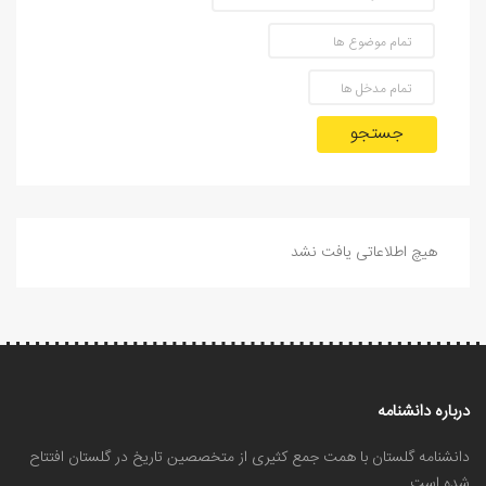
جستجو
هیچ اطلاعاتی یافت نشد
درباره دانشنامه
دانشنامه گلستان با همت جمع کثیری از متخصصین تاریخ در گلستان افتتاح
شده است