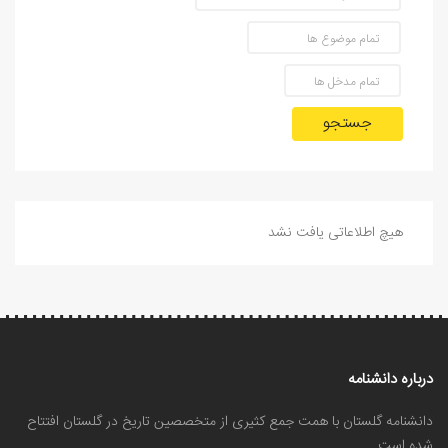
جستجو
هیچ اطلاعاتی یافت نشد
درباره دانشنامه
دانشنامه گلستان با همت جمع کثیری از متخصصین تاریخ در گلستان افتتاح
شده است