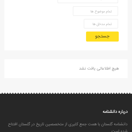
جستجو
هیچ اطلاعاتی یافت نشد
درباره دانشنامه
دانشنامه گلستان با همت جمع کثیری از متخصصین تاریخ در گلستان افتتاح
شده است