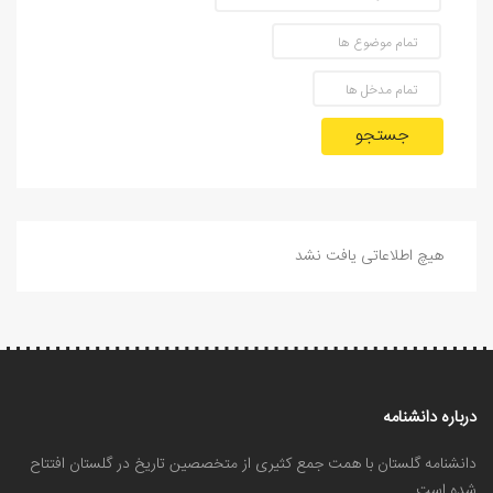
جستجو
هیچ اطلاعاتی یافت نشد
درباره دانشنامه
دانشنامه گلستان با همت جمع کثیری از متخصصین تاریخ در گلستان افتتاح
شده است