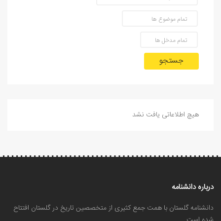
جستجو
هیچ اطلاعاتی یافت نشد
درباره دانشنامه
دانشنامه گلستان با همت جمع کثیری از متخصصین تاریخ در گلستان افتتاح
شده است