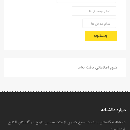
جستجو
هیچ اطلاعاتی یافت نشد
درباره دانشنامه
دانشنامه گلستان با همت جمع کثیری از متخصصین تاریخ در گلستان افتتاح
شده است