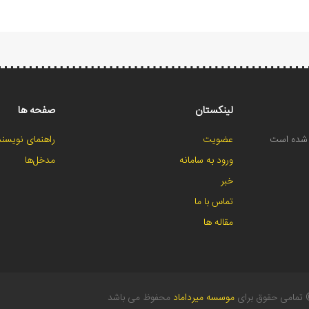
لینکستان
صفحه ها
ح شده است
عضویت
راهنمای نویسند
ورود به سامانه
مدخل‌ها
خبر
تماس با ما
مقاله ها
تمامی حقوق برای
موسسه میرداماد
محفوظ می باشد