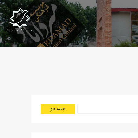
جستجو