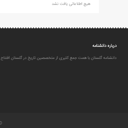
هیچ اطلاعاتی یافت نشد
درباره دانشنامه
دانشنامه گلستان با همت جمع کثیری از متخصصین تاریخ در گلستان افتتا
©