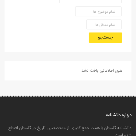
جستجو
هیچ اطلاعاتی یافت نشد
درباره دانشنامه
دانشنامه گلستان با همت جمع کثیری از متخصصین تاریخ در گلستان افتتاح
شده است