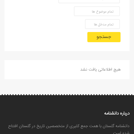
جستجو
هیچ اطلاعاتی یافت نشد
درباره دانشنامه
دانشنامه گلستان با همت جمع کثیری از متخصصین تاریخ در گلستان افتتاح
شده است