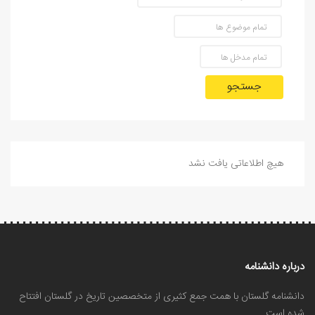
جستجو
هیچ اطلاعاتی یافت نشد
درباره دانشنامه
دانشنامه گلستان با همت جمع کثیری از متخصصین تاریخ در گلستان افتتاح
شده است