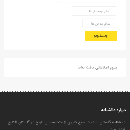
جستجو
هیچ اطلاعاتی یافت نشد
درباره دانشنامه
دانشنامه گلستان با همت جمع کثیری از متخصصین تاریخ در گلستان افتتاح
شده است