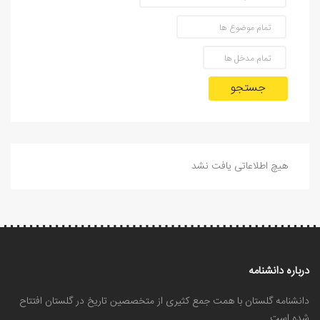
جستجو
هیچ اطلاعاتی یافت نشد
درباره دانشنامه
دانشنامه گلستان با همت جمع کثیری از متخصصین تاریخ در گلستان افتتاح
شده است