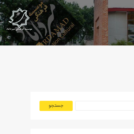
جستجو