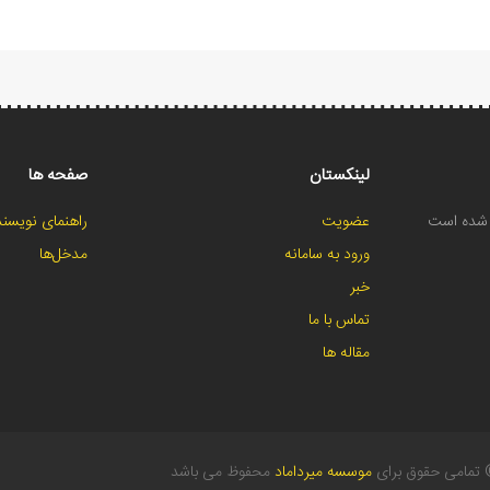
لینکستان
صفحه ها
ح شده است
عضویت
راهنمای نویسند
ورود به سامانه
مدخل‌ها
خبر
تماس با ما
مقاله ها
تمامی حقوق برای
موسسه میرداماد
محفوظ می باشد