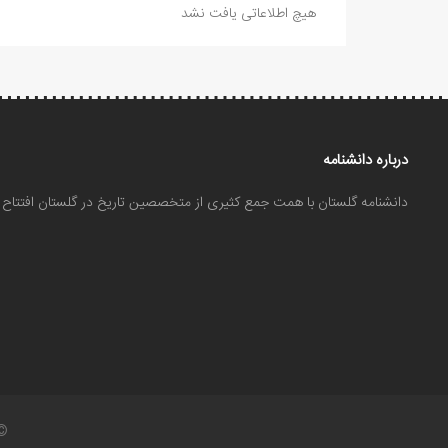
هیچ اطلاعاتی یافت نشد
درباره دانشنامه
دانشنامه گلستان با همت جمع کثیری از متخصصین تاریخ در گلستان افتتا
©