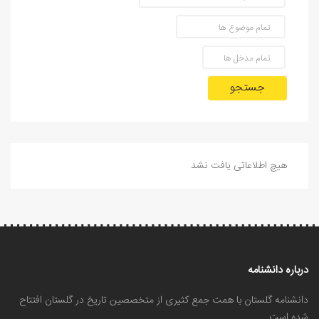
جستجو
هیچ اطلاعاتی یافت نشد
درباره دانشنامه
دانشنامه گلستان با همت جمع کثیری از متخصصین تاریخ در گلستان افتتاح
شده است