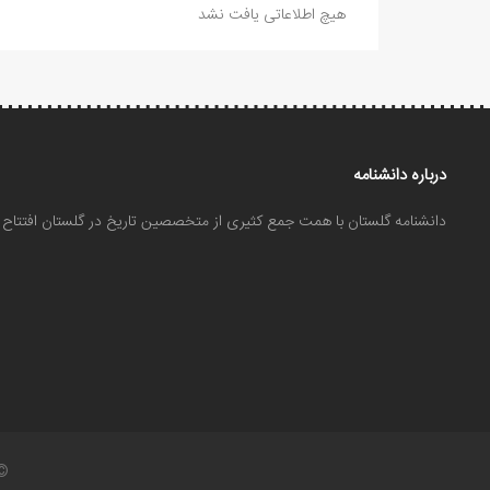
هیچ اطلاعاتی یافت نشد
درباره دانشنامه
دانشنامه گلستان با همت جمع کثیری از متخصصین تاریخ در گلستان افتتا
©