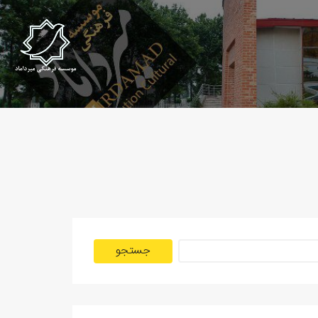
جستجو