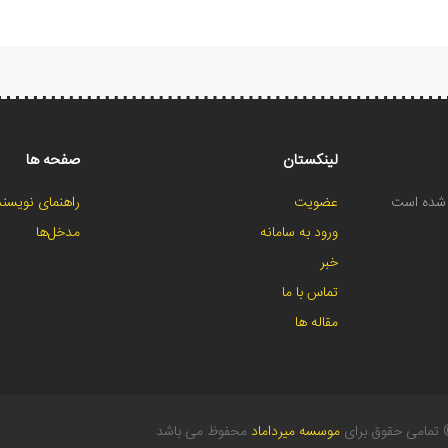
لینکستان
صفحه ها
ح شده است
عضویت
راهنمای نویسند
ورود به سامانه
مدخل‌ها
خبر
تماس با ما
مقاله ها
تمامی حقوق برای
موسسه میرداماد
محفوظ می باشد