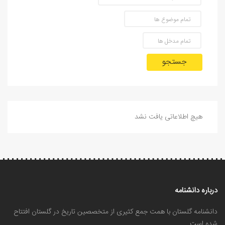
جستجو
هیچ اطلاعاتی یافت نشد
درباره دانشنامه
دانشنامه گلستان با همت جمع کثیری از متخصصین تاریخ در گلستان افتتاح
شده است