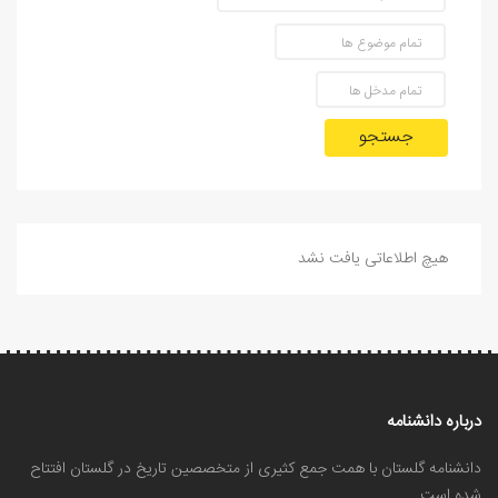
جستجو
هیچ اطلاعاتی یافت نشد
درباره دانشنامه
دانشنامه گلستان با همت جمع کثیری از متخصصین تاریخ در گلستان افتتاح
شده است