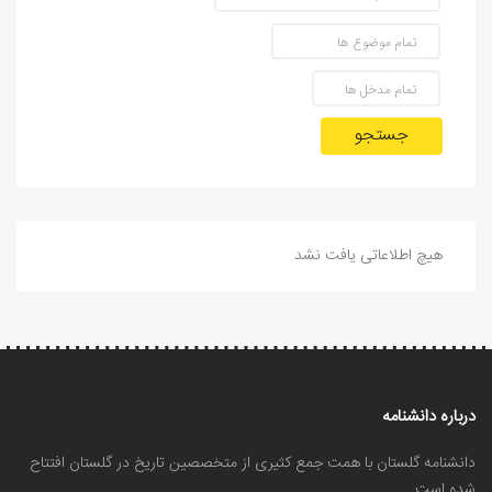
جستجو
هیچ اطلاعاتی یافت نشد
درباره دانشنامه
دانشنامه گلستان با همت جمع کثیری از متخصصین تاریخ در گلستان افتتاح
شده است