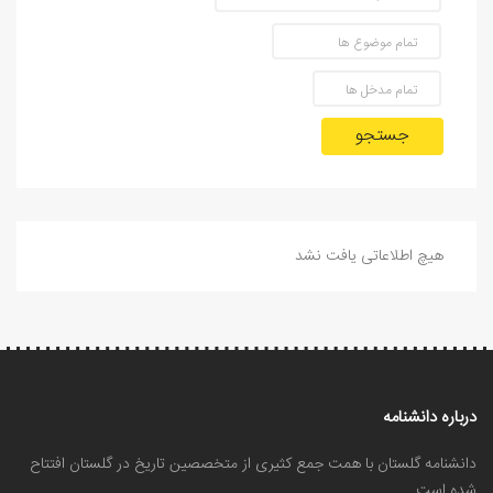
جستجو
هیچ اطلاعاتی یافت نشد
درباره دانشنامه
دانشنامه گلستان با همت جمع کثیری از متخصصین تاریخ در گلستان افتتاح
شده است