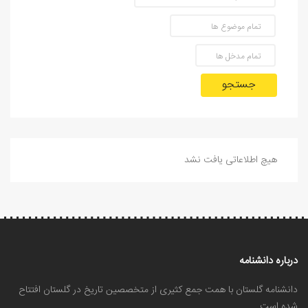
جستجو
هیچ اطلاعاتی یافت نشد
درباره دانشنامه
دانشنامه گلستان با همت جمع کثیری از متخصصین تاریخ در گلستان افتتاح
شده است