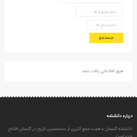
جستجو
هیچ اطلاعاتی یافت نشد
درباره دانشنامه
دانشنامه گلستان با همت جمع کثیری از متخصصین تاریخ در گلستان افتتاح
شده است