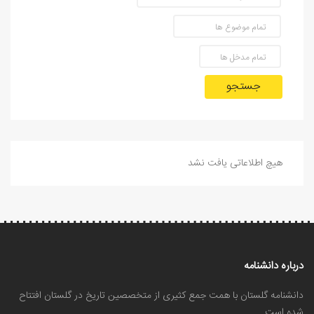
جستجو
هیچ اطلاعاتی یافت نشد
درباره دانشنامه
دانشنامه گلستان با همت جمع کثیری از متخصصین تاریخ در گلستان افتتاح
شده است