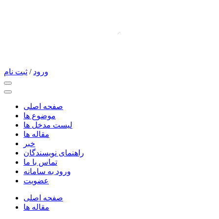
جستجو
هیچ اطلاعاتی یافت نشد
درباره دانشنامه
دانشنامه گلستان با همت جمع کثیری از متخصصین تاریخ در گلستان
افتتاح شده است
لینکستان
عضویت
ورود به سامانه
خبر
تماس با ما
مقاله ها
صفحه ها
راهنمای نویسندگان
مدخل‌ها