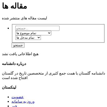
لینک دوستان
دائرة المعارف بزرگ اسلامی
دانشنامه ایرانیکا
دانشنامه بریتانیکا
دانشنامه ویکی پدیا
دانشنامه جهان اسلام
طراحی شده توسط گروه شتاب
©
تمامی حقوق برای
موسسه
میرداماد
محفوظ می باشد