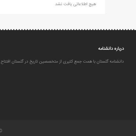
هیچ اطلاعاتی یافت نشد
درباره دانشنامه
دانشنامه گلستان با همت جمع کثیری از متخصصین تاریخ در گلستان افتتا
©