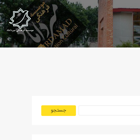
جستجو