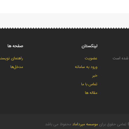
لینکستان
صفحه ها
ح شده است
عضویت
راهنمای نویسند
ورود به سامانه
مدخل‌ها
خبر
تماس با ما
مقاله ها
تمامی حقوق برای
موسسه میرداماد
محفوظ می باشد