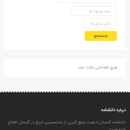
جستجو
هیچ اطلاعاتی یافت نشد
درباره دانشنامه
دانشنامه گلستان با همت جمع کثیری از متخصصین تاریخ در گلستان افتتاح
شده است