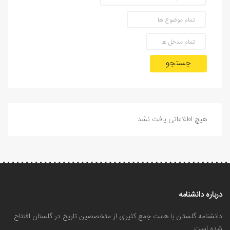
جستجو
هیچ اطلاعاتی یافت نشد
درباره دانشنامه
دانشنامه گلستان با همت جمع کثیری از متخصصین تاریخ در گلستان افتتاح
شده است