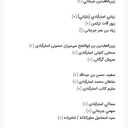
زين‌العابدين جرجاني
(0)
زينتي استرآبادي (بلياني)
(0)
زيور آلات تركمن
(0)
زیاد بن عمر جرجانی
(1)
زین‌العابدین بن ابوالفتح میرمیران حسینی استرآبادی
(0)
سحابی کتولی استرآبادی
(0)
سروش گرگانی
(0)
سعيد، حسن بن عبدالله
(0)
سلطان محمد استرآبادی
(0)
سلیم کاتب استرآبادی
(0)
سماكي استرآبادی
(0)
سهمي جرجاني
(0)
سيد اسماعيل ساوركلاته / امام‌زاده
(0)