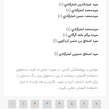
سيد ضياء‌الدين استرآبادي
(0)
سيدمحمد استرآبادي
(0)
سيدمحمد حسن استرآبادي
(0)
سيدمحمد استرآبادي
(0)
سيده بيگم ملك گرگاني
(0)
سید اسحاق بن حسن کردکویی
(1)
سید اسحاق حسینی استرآبادی
(1)
مولفین و پژوهشگران گرامی در صورت تمایل به تالیف مدخلهای
دانشنامه گلستان، میتوانند از بین مدخلهای سبز رنگ مدخلی را
برای تالیف انتخاب کرده و جهت نگارش و عقد قرارداد با مرکز
دانشنامه گلستان تماس بگیرند.
‹
1
2
3
4
5
6
7