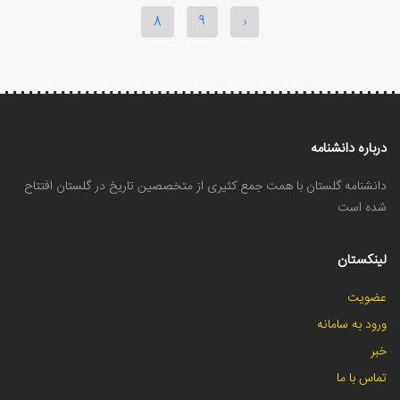
8
9
›
درباره دانشنامه
دانشنامه گلستان با همت جمع کثیری از متخصصین تاریخ در گلستان افتتاح
شده است
لینکستان
عضویت
ورود به سامانه
خبر
تماس با ما