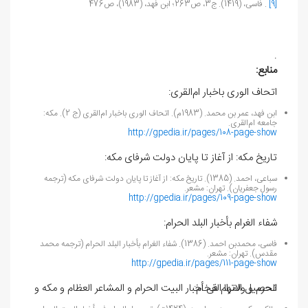
[9]
. فاسی، (1419). ج3، ص263؛ ابن فهد، (1983)، ص476
.
منابع:
اتحاف الوری باخبار ام‌القری:
ابن فهد، عمر بن محمد. (1983م). اتحاف الوری باخبار ام‌القری (ج 2). مکه:
جامعه ام‌القری.
http://gpedia.ir/pages/108-page-show
تاریخ مکه: از آغاز تا پایان دولت شرفای مکه:
سباعی، احمد. (1385). تاریخ مکه: از آغاز تا پایان دولت شرفای مکه (ترجمه
رسول جعفریان). تهران: مشعر.
http://gpedia.ir/pages/109-page-show
شفاء الغرام بأخبار البلد الحرام:
فاسی، محمدبن احمد. (1386). شفاء الغرام بأخبار البلد الحرام (ترجمه محمد
مقدس). تهران: مشعر.
http://gpedia.ir/pages/111-page-show
تحصيل المرام فی أخبار البيت الحرام و المشاعر العظام و مکه و الحرم و ولاتها الفخام: