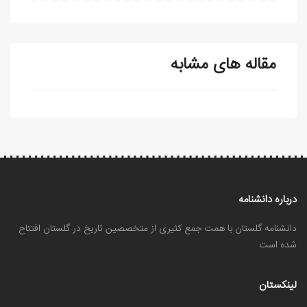
مقاله های مشابه
درباره دانشنامه
دانشنامه گلستان با همت جمع کثیری از متخصصین تاریخ در گلستان افتتاح
شده است
لینکستان