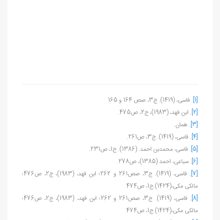
[1]
. فاسی، (1419). ج3، صص 164 و 165
[2]
. ابن فهد، (1983)، ج2، ص475
.
[3]
. همان.
[4]
. فاسی، (1419). ج3، ص261
.
[5]
. فاسی، محمدبن احمد. (1386). ج1، ص231.
[6]
. سباعی، احمد (1385)، ص278
.
[7]
. فاسی، (1419). ج3، صص261 و 262؛ ابن فهد، (1983)، ج2، ص476؛
مالکی مکی،(1424).ج1، ص474
[8]
. فاسی، (1419). ج3، صص261 و 262؛ ابن فهد، (1983)، ج2، ص476؛
مالکی مکی،(1424).ج1، ص474