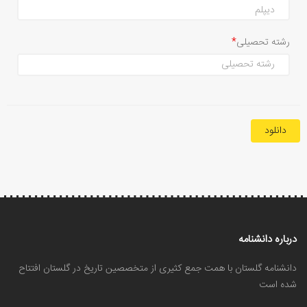
رشته تحصیلی
دانلود
درباره دانشنامه
دانشنامه گلستان با همت جمع کثیری از متخصصین تاریخ در گلستان افتتاح
شده است