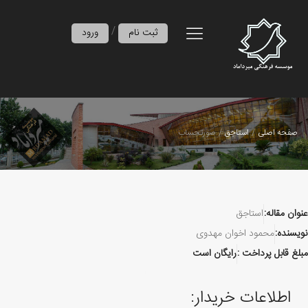
/
ثبت نام
ورود
صفحه اصلی
استاجق
صورتحساب
عنوان مقاله:
استاجق
نویسنده:
محمود اخوان مهدوی
مبلغ قابل پرداخت :
رایگان است
اطلاعات خریدار: