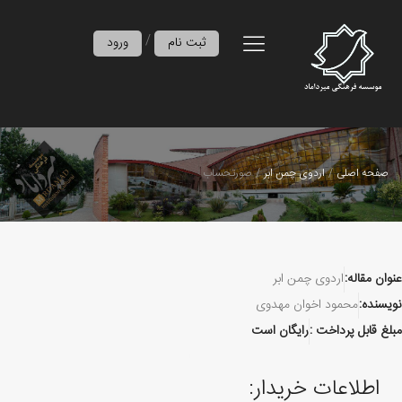
/
ثبت نام
ورود
صفحه اصلی
اردوی چمن ابر
صورتحساب
عنوان مقاله:
اردوی چمن ابر
نویسنده:
محمود اخوان مهدوی
مبلغ قابل پرداخت :
رایگان است
اطلاعات خریدار: