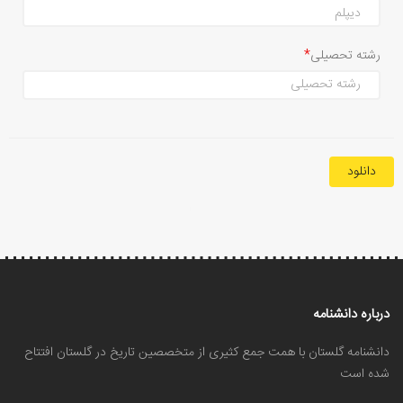
رشته تحصیلی
دانلود
درباره دانشنامه
دانشنامه گلستان با همت جمع کثیری از متخصصین تاریخ در گلستان افتتاح
شده است