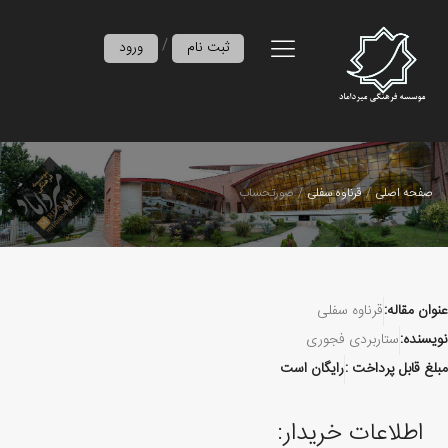
/
ثبت نام
ورود
صفحه اصلی
قرناوه سفلی
صورتحساب
عنوان مقاله:
قرناوه سفلی
نویسنده:
ستاربردی فجوری
مبلغ قابل پرداخت :
رایگان است
اطلاعات خریدار: