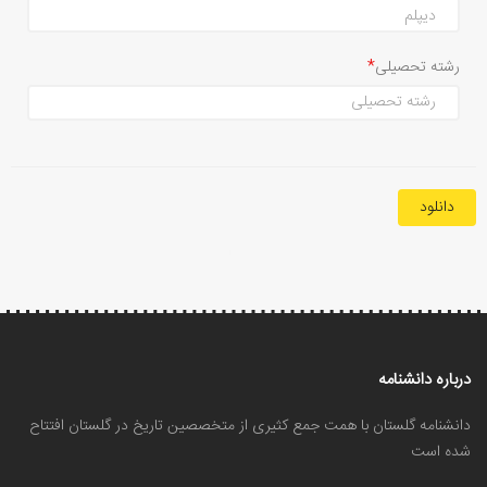
رشته تحصیلی
دانلود
درباره دانشنامه
دانشنامه گلستان با همت جمع کثیری از متخصصین تاریخ در گلستان افتتاح
شده است